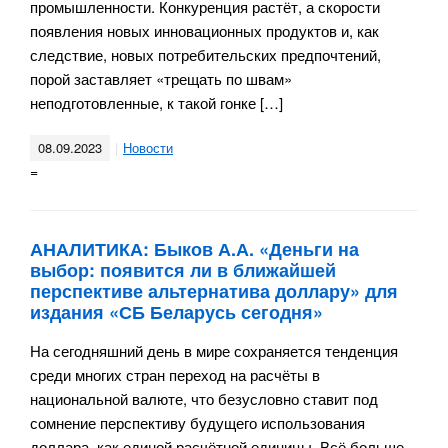
промышленности. Конкуренция растёт, а скорости
появления новых инновационных продуктов и, как
следствие, новых потребительских предпочтений,
порой заставляет «трещать по швам»
неподготовленные, к такой гонке […]
08.09.2023
Новости
=
АНАЛИТИКА: Быков А.А. «Деньги на
выбор: появится ли в ближайшей
перспективе альтернатива доллару» для
издания «СБ Беларусь сегодня»
На сегодняшний день в мире сохраняется тенденция
среди многих стран переход на расчёты в
национальной валюте, что безусловно ставит под
сомнение перспективу будущего использования
доллара, как единой расчётной единицы. Всё больше