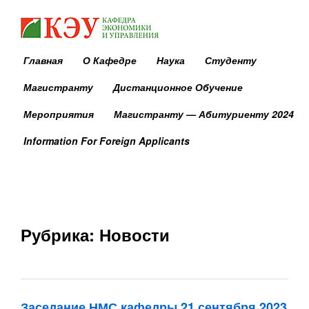
Главная
О Кафедре
Наука
Студенту
Магистранту
Дистанционное Обучение
Мероприятия
Магистранту — Абитуриенту 2024
Information For Foreign Applicants
Кафедра ЭУ
Рубрика:
Новости
Заседание НМС кафедры 21 сентября 2023