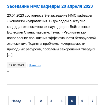
Заседание НМС кафедры 20 апреля 2023
20.04.2023 состоялось 9-е заседание НМС кафедры
Экономики и управления. С докладом выступил
кандидат экономических наук, доцент Войтешенко
Болеслав Станиславович. Тема: «Рециклинг как
направление повышения эффективности белорусской
экономики». Подняты проблемы исчерпаемости
природных ресурсов, проблемы захоронения твердых
[…]
19.05.2023
Новости
=
Пагинация
Назад
1
2
3
4
5
6
7